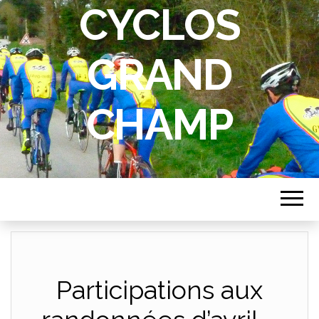
CYCLOS
GRAND
CHAMP
Participations aux