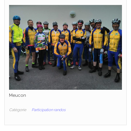
Meucon
Catégorie
Participation randos