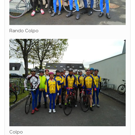
Rando Colpo
Colpo