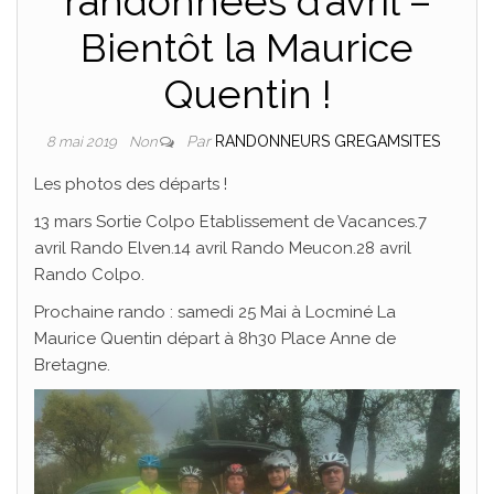
randonnées d’avril –
Bientôt la Maurice
Quentin !
Par
RANDONNEURS GREGAMSITES
8 mai 2019
Non
Les photos des départs !
13 mars Sortie Colpo Etablissement de Vacances.7
avril Rando Elven.14 avril Rando Meucon.28 avril
Rando Colpo.
Prochaine rando : samedi 25 Mai à Locminé La
Maurice Quentin départ à 8h30 Place Anne de
Bretagne.