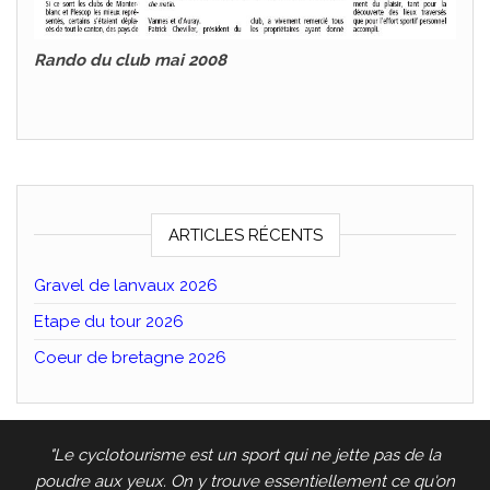
Rando du club mai 2008
ARTICLES RÉCENTS
Gravel de lanvaux 2026
Etape du tour 2026
Coeur de bretagne 2026
"Le cyclotourisme est un sport qui ne jette pas de la
poudre aux yeux. On y trouve essentiellement ce qu'on