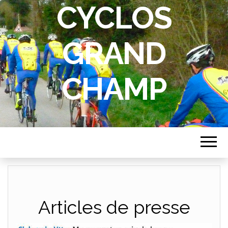
CYCLOS
GRAND
CHAMP
Articles de presse