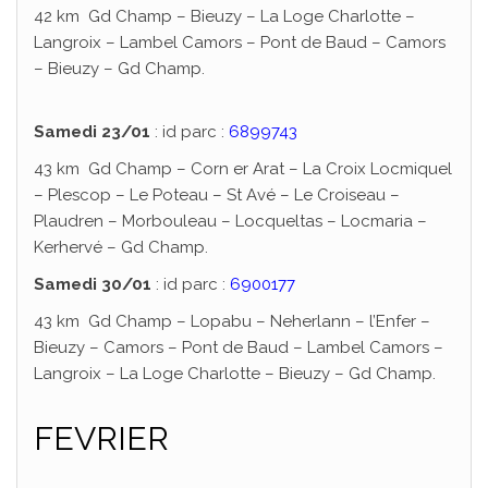
42 km Gd Champ – Bieuzy – La Loge Charlotte –
Langroix – Lambel Camors – Pont de Baud – Camors
– Bieuzy – Gd Champ.
Samedi 23/01
: id parc :
6899743
43 km Gd Champ – Corn er Arat – La Croix Locmiquel
– Plescop – Le Poteau – St Avé – Le Croiseau –
Plaudren – Morbouleau – Locqueltas – Locmaria –
Kerhervé – Gd Champ.
Samedi 30/01
: id parc :
6900177
43 km Gd Champ – Lopabu – Neherlann – l’Enfer –
Bieuzy – Camors – Pont de Baud – Lambel Camors –
Langroix – La Loge Charlotte – Bieuzy – Gd Champ.
FEVRIER