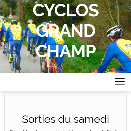
CYCLOS
GRAND
CHAMP
Sorties du samedi