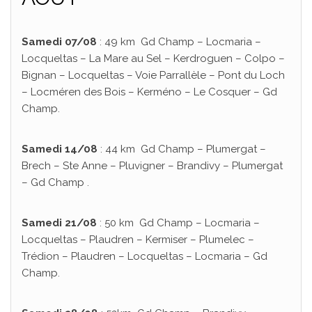
Samedi 07/08
: 49 km Gd Champ – Locmaria –
Locqueltas – La Mare au Sel – Kerdroguen – Colpo –
Bignan – Locqueltas – Voie Parrallèle – Pont du Loch
– Locméren des Bois – Kerméno – Le Cosquer – Gd
Champ.
Samedi 14/08
: 44 km Gd Champ – Plumergat –
Brech – Ste Anne – Pluvigner – Brandivy – Plumergat
– Gd Champ .
Samedi 21/08
: 50 km Gd Champ – Locmaria –
Locqueltas – Plaudren – Kermiser – Plumelec –
Trédion – Plaudren – Locqueltas – Locmaria – Gd
Champ.