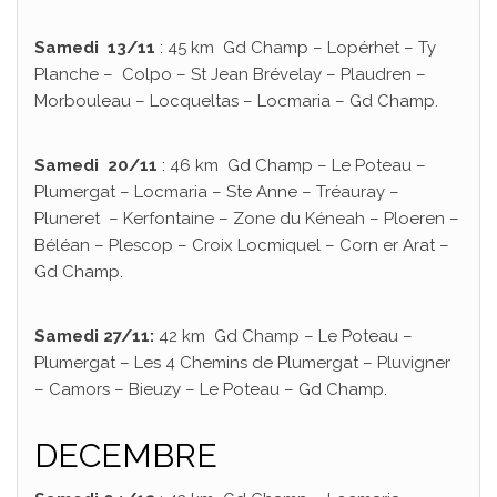
Samedi 13/11
: 45 km Gd Champ – Lopérhet – Ty
Planche – Colpo – St Jean Brévelay – Plaudren –
Morbouleau – Locqueltas – Locmaria – Gd Champ.
Samedi 20/11
: 46 km Gd Champ – Le Poteau –
Plumergat – Locmaria – Ste Anne – Tréauray –
Pluneret – Kerfontaine – Zone du Kéneah – Ploeren –
Béléan – Plescop – Croix Locmiquel – Corn er Arat –
Gd Champ.
Samedi 27/11:
42 km Gd Champ – Le Poteau –
Plumergat – Les 4 Chemins de Plumergat – Pluvigner
– Camors – Bieuzy – Le Poteau – Gd Champ.
DECEMBRE