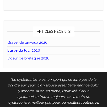
ARTICLES RÉCENTS
Gravel de lanvaux 2026
Etape du tour 2026
Coeur de bretagne 2026
"Le cyclotourisme est un sport qui ne jette pas de la
poudre aux yeux. On y trouve essentiellement ce qu'on
y apporte. Avec, en prime, l'humilité. Car un
cyclotouriste trouve toujours sur sa route un
cyclotouriste meilleur grimpeur, ou meilleur rouleur, ou