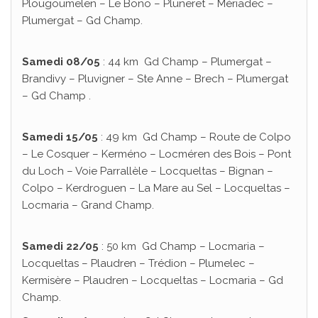
Plougoumelen – Le Bono – Pluneret – Mériadec –
Plumergat – Gd Champ.
Samedi 08/05
: 44 km Gd Champ – Plumergat –
Brandivy – Pluvigner – Ste Anne – Brech – Plumergat
– Gd Champ .
Samedi 15/05
: 49 km Gd Champ – Route de Colpo
– Le Cosquer – Kerméno – Locméren des Bois – Pont
du Loch – Voie Parrallèle – Locqueltas – Bignan –
Colpo – Kerdroguen – La Mare au Sel – Locqueltas –
Locmaria – Grand Champ.
Samedi 22/05
: 50 km Gd Champ – Locmaria –
Locqueltas – Plaudren – Trédion – Plumelec –
Kermisère – Plaudren – Locqueltas – Locmaria – Gd
Champ.