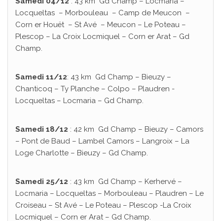
Samedi 04/12
: 43 km Gd Champ – Locmaria –
Locqueltas – Morbouleau – Camp de Meucon –
Corn er Houët – St Avé – Meucon – Le Poteau –
Plescop – La Croix Locmiquel – Corn er Arat – Gd
Champ.
Samedi 11/12
: 43 km Gd Champ – Bieuzy –
Chanticoq – Ty Planche – Colpo – Plaudren -
Locqueltas – Locmaria – Gd Champ.
Samedi 18/12
: 42 km Gd Champ – Bieuzy – Camors
– Pont de Baud – Lambel Camors – Langroix – La
Loge Charlotte – Bieuzy – Gd Champ.
Samedi 25/12
: 43 km Gd Champ – Kerhervé –
Locmaria – Locqueltas – Morbouleau – Plaudren – Le
Croiseau – St Avé – Le Poteau – Plescop -La Croix
Locmiquel – Corn er Arat – Gd Champ.