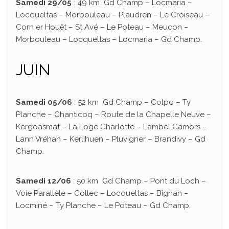
Samedi 29/05
: 49 km Gd Champ – Locmaria –
Locqueltas – Morbouleau – Plaudren – Le Croiseau –
Corn er Houët – St Avé – Le Poteau – Meucon –
Morbouleau – Locqueltas – Locmaria – Gd Champ.
JUIN
Samedi 05/06
: 52 km Gd Champ – Colpo – Ty
Planche – Chanticoq – Route de la Chapelle Neuve –
Kergoasmat – La Loge Charlotte – Lambel Camors –
Lann Vréhan – Kerlihuen – Pluvigner – Brandivy – Gd
Champ.
Samedi 12/06
: 50 km Gd Champ – Pont du Loch –
Voie Parallèle – Collec – Locqueltas – Bignan –
Locminé – Ty Planche – Le Poteau – Gd Champ.