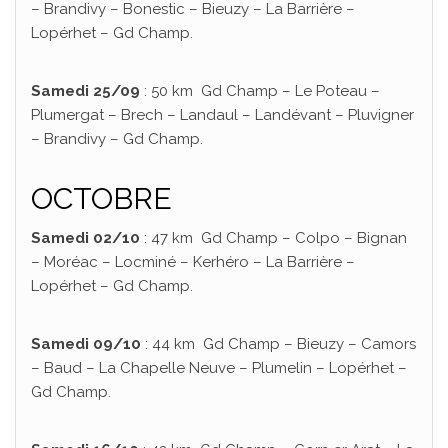
– Brandivy – Bonestic – Bieuzy – La Barrière –
Lopérhet – Gd Champ.
Samedi 25/09
: 50 km Gd Champ – Le Poteau –
Plumergat – Brech – Landaul – Landévant – Pluvigner
– Brandivy – Gd Champ.
OCTOBRE
Samedi 02/10
: 47 km Gd Champ – Colpo – Bignan
– Moréac – Locminé – Kerhéro – La Barrière –
Lopérhet – Gd Champ.
Samedi 09/10
: 44 km Gd Champ – Bieuzy – Camors
– Baud – La Chapelle Neuve – Plumelin – Lopérhet –
Gd Champ.