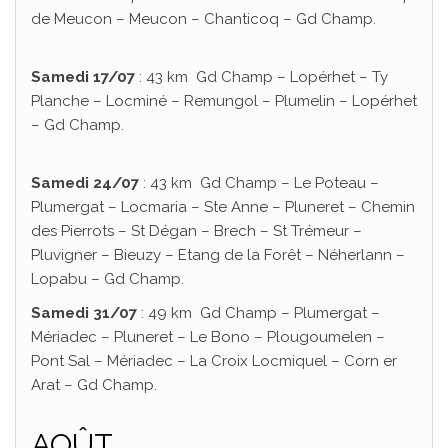
de Meucon – Meucon – Chanticoq – Gd Champ.
Samedi 17/07
: 43 km Gd Champ – Lopérhet – Ty
Planche – Locminé – Remungol – Plumelin – Lopérhet
– Gd Champ.
Samedi 24/07
: 43 km Gd Champ – Le Poteau –
Plumergat – Locmaria – Ste Anne – Pluneret – Chemin
des Pierrots – St Dégan – Brech – St Trémeur –
Pluvigner – Bieuzy – Etang de la Forêt – Néherlann –
Lopabu – Gd Champ.
Samedi 31/07
: 49 km Gd Champ – Plumergat –
Mériadec – Pluneret – Le Bono – Plougoumelen –
Pont Sal – Mériadec – La Croix Locmiquel – Corn er
Arat – Gd Champ.
AOÛT