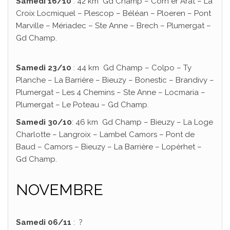
Samedi 16/10
: 42 km Gd Champ – Corn er Arat – La
Croix Locmiquel – Plescop – Béléan – Ploeren – Pont
Marville – Mériadec – Ste Anne – Brech – Plumergat –
Gd Champ.
Samedi 23/10
: 44 km Gd Champ – Colpo – Ty
Planche – La Barrière – Bieuzy – Bonestic – Brandivy –
Plumergat – Les 4 Chemins – Ste Anne – Locmaria –
Plumergat – Le Poteau – Gd Champ.
Samedi 30/10
: 46 km Gd Champ – Bieuzy – La Loge
Charlotte – Langroix – Lambel Camors – Pont de
Baud – Camors – Bieuzy – La Barrière – Lopèrhet –
Gd Champ.
NOVEMBRE
Samedi 06/11
: ?