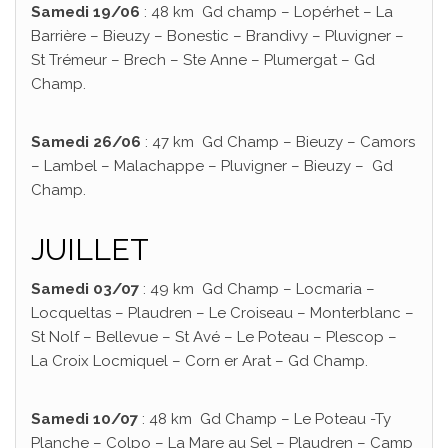
Samedi 19/06
: 48 km Gd champ – Lopérhet – La
Barrière – Bieuzy – Bonestic – Brandivy – Pluvigner –
St Trémeur – Brech – Ste Anne – Plumergat – Gd
Champ.
Samedi 26/06
: 47 km Gd Champ – Bieuzy – Camors
– Lambel – Malachappe – Pluvigner – Bieuzy – Gd
Champ.
JUILLET
Samedi 03/07
: 49 km Gd Champ – Locmaria –
Locqueltas – Plaudren – Le Croiseau – Monterblanc –
St Nolf – Bellevue – St Avé – Le Poteau – Plescop –
La Croix Locmiquel – Corn er Arat – Gd Champ.
Samedi 10/07
: 48 km Gd Champ – Le Poteau -Ty
Planche – Colpo – La Mare au Sel – Plaudren – Camp